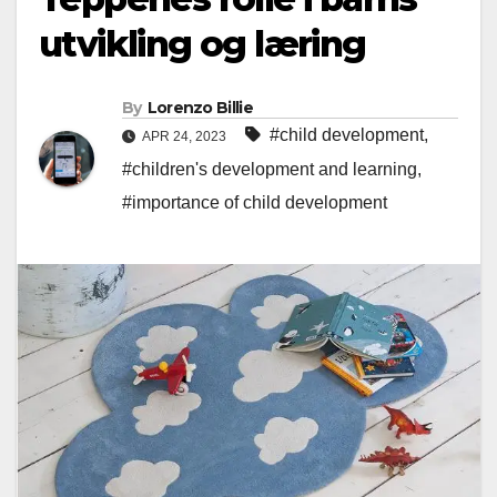
utvikling og læring
By
Lorenzo Billie
#child development
,
APR 24, 2023
#children's development and learning
,
#importance of child development