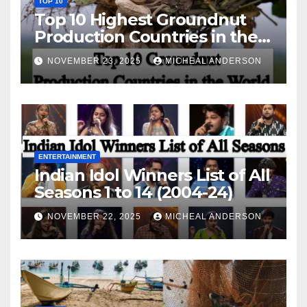
TOP 10
Top 10 Highest Groundnut
Production Countries in the
World
NOVEMBER 23, 2025
MICHEAL ANDERSON
ENTERTAINMENT
Indian Idol Winners List of All
Seasons 1 to 14 (2004-24)
NOVEMBER 22, 2025
MICHEAL ANDERSON