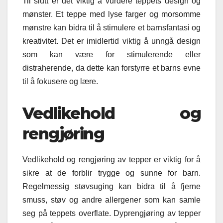
Til slutt er det viktig å vurdere teppets design og
mønster. Et teppe med lyse farger og morsomme
mønstre kan bidra til å stimulere et barnsfantasi og
kreativitet. Det er imidlertid viktig å unngå design
som kan være for stimulerende eller
distraherende, da dette kan forstyrre et barns evne
til å fokusere og lære.
Vedlikehold og
rengjøring
Vedlikehold og rengjøring av tepper er viktig for å
sikre at de forblir trygge og sunne for barn.
Regelmessig støvsuging kan bidra til å fjerne
smuss, støv og andre allergener som kan samle
seg på teppets overflate. Dyprengjøring av tepper