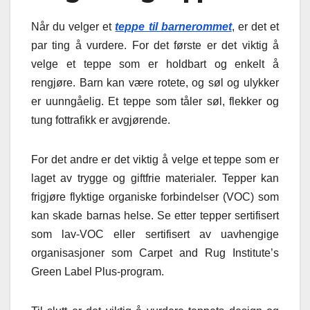
Når du velger et
teppe til barnerom
met
, er det et
par ting å vurdere. For det første er det viktig å
velge et teppe som er holdbart og enkelt å
rengjøre. Barn kan være rotete, og søl og ulykker
er uunngåelig. Et teppe som tåler søl, flekker og
tung fottrafikk er avgjørende.
For det andre er det viktig å velge et teppe som er
laget av trygge og giftfrie materialer. Tepper kan
frigjøre flyktige organiske forbindelser (VOC) som
kan skade barnas helse. Se etter tepper sertifisert
som lav-VOC eller sertifisert av uavhengige
organisasjoner som Carpet and Rug Institute’s
Green Label Plus-program.