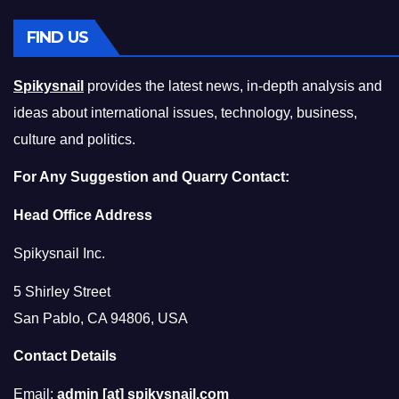
FIND US
Spikysnail
provides the latest news, in-depth analysis and
ideas about international issues, technology, business,
culture and politics.
For Any Suggestion and Quarry Contact:
Head Office Address
Spikysnail Inc.
5 Shirley Street
San Pablo, CA 94806, USA
Contact Details
Email:
admin [at] spikysnail.com