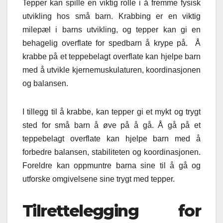
Tepper kan spille en viktig rolle i å fremme fysisk
utvikling hos små barn. Krabbing er en viktig
milepæl i barns utvikling, og tepper kan gi en
behagelig overflate for spedbarn å krype på. Å
krabbe på et teppebelagt overflate kan hjelpe barn
med å utvikle kjernemuskulaturen, koordinasjonen
og balansen.
I tillegg til å krabbe, kan tepper gi et mykt og trygt
sted for små barn å øve på å gå. Å gå på et
teppebelagt overflate kan hjelpe barn med å
forbedre balansen, stabiliteten og koordinasjonen.
Foreldre kan oppmuntre barna sine til å gå og
utforske omgivelsene sine trygt med tepper.
Tilrettelegging for