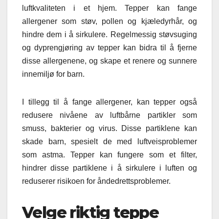
luftkvaliteten i et hjem. Tepper kan fange
allergener som støv, pollen og kjæledyrhår, og
hindre dem i å sirkulere. Regelmessig støvsuging
og dyprengjøring av tepper kan bidra til å fjerne
disse allergenene, og skape et renere og sunnere
innemiljø for barn.
I tillegg til å fange allergener, kan tepper også
redusere nivåene av luftbårne partikler som
smuss, bakterier og virus. Disse partiklene kan
skade barn, spesielt de med luftveisproblemer
som astma. Tepper kan fungere som et filter,
hindrer disse partiklene i å sirkulere i luften og
reduserer risikoen for åndedrettsproblemer.
Velge riktig teppe