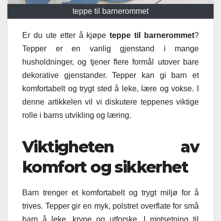
teppe til barnerommet
Er du ute etter å kjøpe
teppe til barnerommet
?
Tepper er en vanlig gjenstand i mange
husholdninger, og tjener flere formål utover bare
dekorative gjenstander. Tepper kan gi barn et
komfortabelt og trygt sted å leke, lære og vokse. I
denne artikkelen vil vi diskutere teppenes viktige
rolle i barns utvikling og læring.
Viktigheten av
komfort og sikkerhet
Barn trenger et komfortabelt og trygt miljø for å
trives. Tepper gir en myk, polstret overflate for små
barn å leke, krype og utforske. I motsetning til